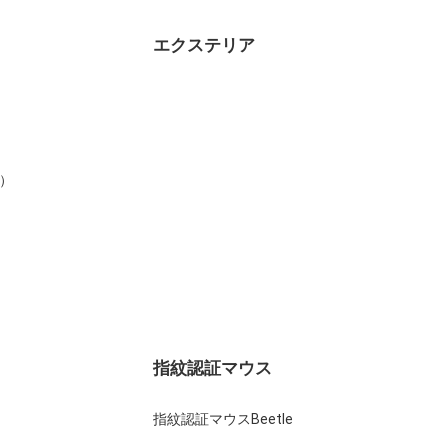
エクステリア
）
指紋認証マウス
指紋認証マウスBeetle