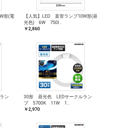
W形(電
【人気】LED 直管ランプ10W形(昼
光色) 6W 750l…
￥2,860
ルラン
30形 昼光色 LEDサークルラン
プ 5700K 11W 1…
￥2,970