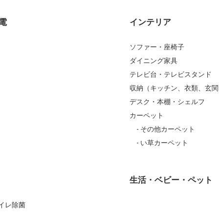
電
インテリア
ソファー・座椅子
ダイニング家具
テレビ台・テレビスタンド
収納（キッチン、衣類、玄関
デスク・本棚・シェルフ
カーペット
その他カーペット
い草カーペット
生活・ベビー・ペット
Iトイレ除菌