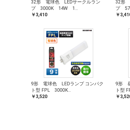
32形 電球色 LEDサークルラン
32形
プ 3000K 14W 1…
プ 57
￥3,410
￥3,41
9形 電球色 LEDランプ コンパク
9形 
ト型 FPL 3000K…
ト型 F
￥3,520
￥3,52