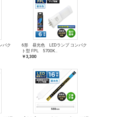
コンパク
6形 昼光色 LEDランプ コンパク
ト型 FPL 5700K…
￥3,300