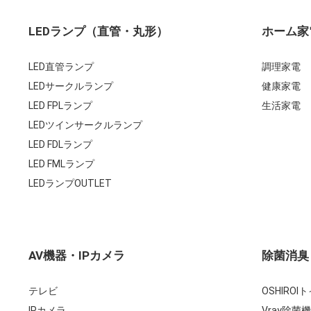
LEDランプ（直管・丸形）
ホーム家
LED直管ランプ
調理家電
LEDサークルランプ
健康家電
LED FPLランプ
生活家電
LEDツインサークルランプ
LED FDLランプ
LED FMLランプ
LEDランプOUTLET
AV機器・IPカメラ
除菌消臭
テレビ
OSHIRO
IPカメラ
Vray除菌機