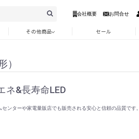
会社概要
お問合せ
その他商品
セール
形）
エネ&長寿命LED
ムセンターや家電量販店でも販売される安心と信頼の品質です