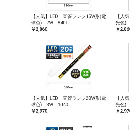
【人気】LED 直管ランプ15W形(電
【人気
球色) 7W 840l…
光色) 
￥2,860
￥2,86
【人気】LED 直管ランプ20W形(電
【人気
球色) 8W 1040…
光色) 
￥2,970
￥2,97