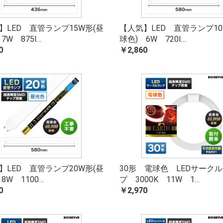
】LED 直管ランプ15W形(昼
【人気】LED 直管ランプ10
7W 875l…
球色) 6W 720l…
0
￥2,860
】LED 直管ランプ20W形(昼
30形 電球色 LEDサーク
8W 1100…
プ 3000K 11W 1…
0
￥2,970