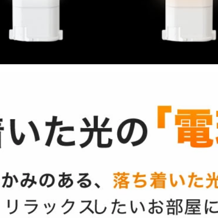
お買い物を続ける
カートへ進む