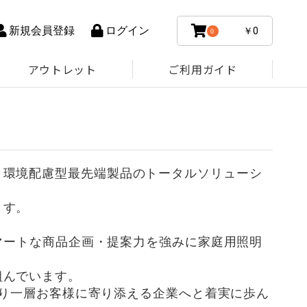
新規会員登録
ログイン
￥0
0
アウトレット
ご利用ガイド
、環境配慮型最先端製品のトータルソリューシ
ます。
スマートな商品企画・提案力を強みに家庭用照明
組んでいます。
より一層お客様に寄り添える企業へと着実に歩ん