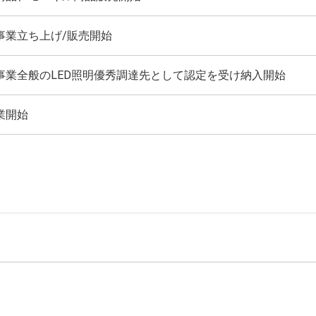
事業立ち上げ/販売開始
事業全般のLED照明優秀調達先として認定を受け納入開始
業開始