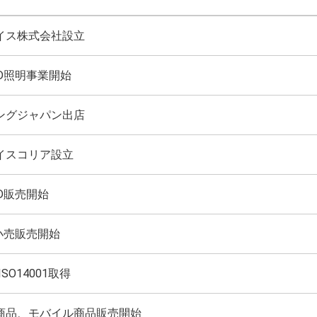
イス株式会社設立
ED照明事業開始
ングジャパン出店
イスコリア設立
D販売開始
小売販売開始
/ISO14001取得
商品、モバイル商品販売開始