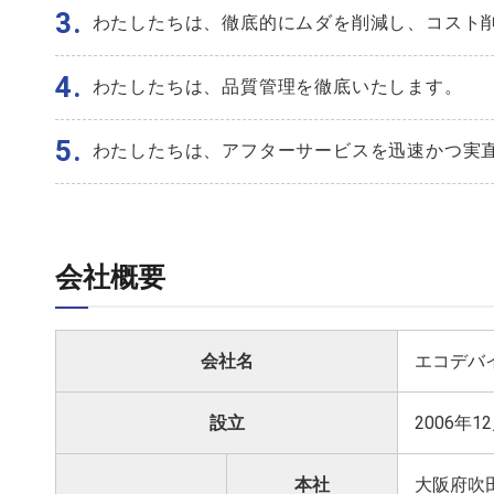
3.
わたしたちは、徹底的にムダを削減し、コスト
4.
わたしたちは、品質管理を徹底いたします。
5.
わたしたちは、アフターサービスを迅速かつ実
会社概要
会社名
エコデバ
設立
2006年1
本社
大阪府吹田