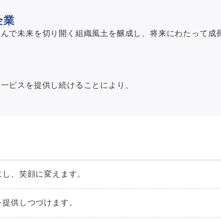
企業
進んで未来を切り開く組織風土を醸成し、将来にわたって成
サ一ビスを提供し続けることにより、
にし、笑顔に変えます。
を提供しつづけます。