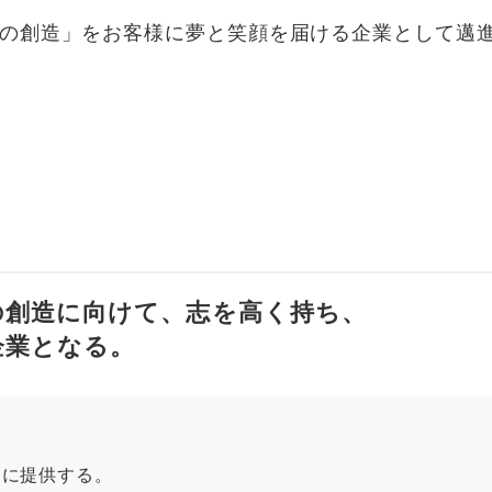
の創造」をお客様に夢と笑顔を届ける企業として邁
の創造に向けて、志を高く持ち、
企業となる。
速に提供する。