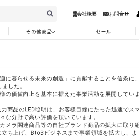
会社概要
お問合せ
その他商品
セール
適に暮らせる未来の創造」に貢献することを信条に
しました。
様の価値向上を基本に据えた事業活動を展開してい
主力商品のLED照明は、お客様目線にたった迅速で
々な分野で高い評価を頂いています。
カメラ関連商品等の自社ブランド商品の拡大に取り
に立ち上げ、BtoBビジネスまで事業領域を拡大し、