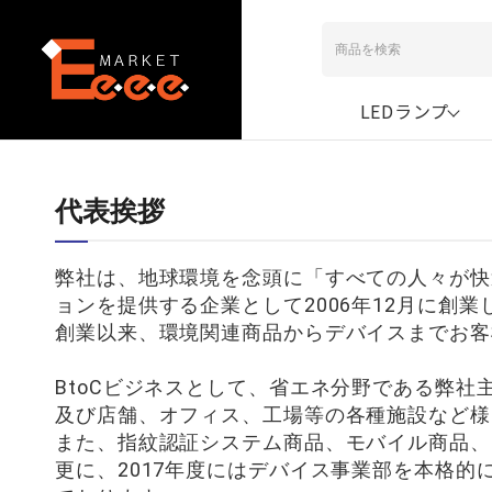
LEDランプ
代表挨拶
弊社は、地球環境を念頭に「すべての人々が快
ョンを提供する企業として2006年12月に創業
創業以来、環境関連商品からデバイスまでお客
BtoCビジネスとして、省エネ分野である弊社
及び店舗、オフィス、工場等の各種施設など様
また、指紋認証システム商品、モバイル商品、
更に、2017年度にはデバイス事業部を本格的