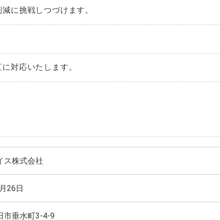
削減に挑戦しつづけます。
直に対応いたします。
イス株式会社
2月26日
市垂水町3-4-9