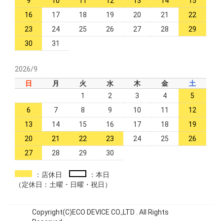
9
10
11
12
13
14
15
16
17
18
19
20
21
22
23
24
25
26
27
28
29
30
31
2026/9
日
月
火
水
木
金
土
1
2
3
4
5
6
7
8
9
10
11
12
13
14
15
16
17
18
19
20
21
22
23
24
25
26
27
28
29
30
：店休日
：本日
（定休日：土曜・日曜・祝日）
Copyright(C)ECO DEVICE CO.,LTD . All Rights