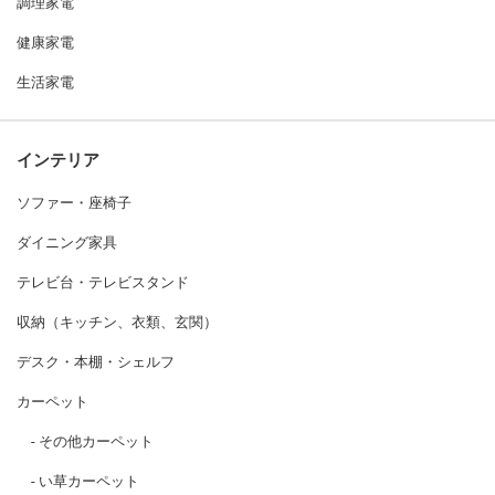
調理家電
健康家電
生活家電
インテリア
ソファー・座椅子
ダイニング家具
テレビ台・テレビスタンド
収納（キッチン、衣類、玄関）
デスク・本棚・シェルフ
カーペット
その他カーペット
い草カーペット