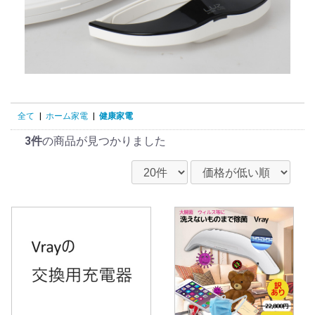
全て
|
ホーム家電
|
健康家電
3件
の商品が見つかりました