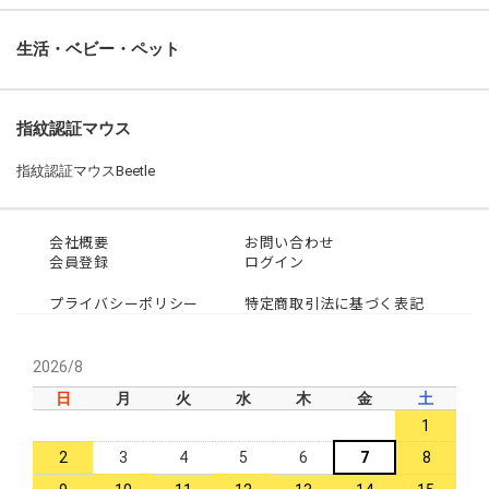
生活・ベビー・ペット
指紋認証マウス
指紋認証マウスBeetle
会社概要
お問い合わせ
会員登録
ログイン
プライバシーポリシー
特定商取引法に基づく表記
2026/8
日
月
火
水
木
金
土
1
2
3
4
5
6
7
8