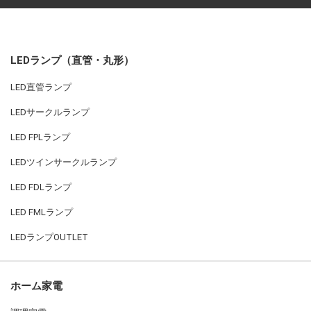
お買い物を続ける
カートへ進む
LEDランプ（直管・丸形）
LED直管ランプ
LEDサークルランプ
LED FPLランプ
LEDツインサークルランプ
LED FDLランプ
LED FMLランプ
LEDランプOUTLET
ホーム家電