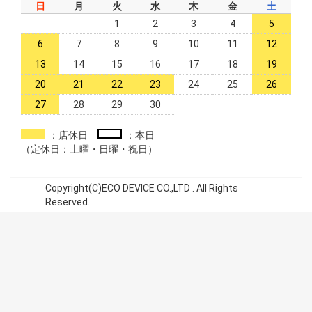
日
月
火
水
木
金
土
1
2
3
4
5
6
7
8
9
10
11
12
13
14
15
16
17
18
19
20
21
22
23
24
25
26
27
28
29
30
：店休日
：本日
（定休日：土曜・日曜・祝日）
Copyright(C)ECO DEVICE CO.,LTD . All Rights
Reserved.