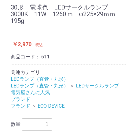
30形 電球色 LEDサークルランプ
3000K 11W 1260lm φ225×29ｍｍ
195g
￥2,970
税込
商品コード：
611
関連カテゴリ
LEDランプ（直管・丸形）
LEDランプ（直管・丸形）
＞
LEDサークルランプ
電気屋さんに人気
ブランド
ブランド
＞
ECO DEVICE
数量