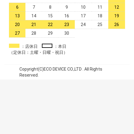
6
7
8
9
10
11
12
13
14
15
16
17
18
19
20
21
22
23
24
25
26
27
28
29
30
：店休日
：本日
（定休日：土曜・日曜・祝日）
Copyright(C)ECO DEVICE CO.,LTD . All Rights
Reserved.