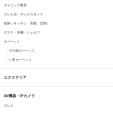
ダイニング家具
テレビ台・テレビスタンド
収納（キッチン、衣類、玄関）
デスク・本棚・シェルフ
カーペット
その他カーペット
い草カーペット
エクステリア
AV機器・IPカメラ
テレビ