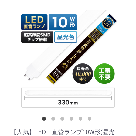
【人気】LED 直管ランプ10W形(昼光