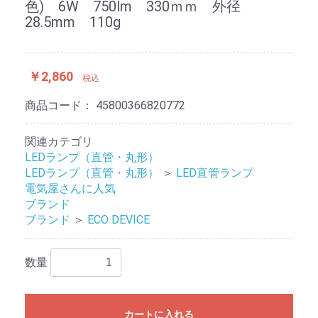
色) 6W 750lm 330ｍｍ 外径
28.5mm 110g
￥2,860
税込
商品コード：
45800366820772
関連カテゴリ
LEDランプ（直管・丸形）
LEDランプ（直管・丸形）
＞
LED直管ランプ
電気屋さんに人気
ブランド
ブランド
＞
ECO DEVICE
数量
カートに入れる