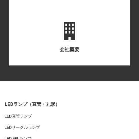
会社概要
LEDランプ（直管・丸形）
LED直管ランプ
LEDサークルランプ
LED FPLランプ