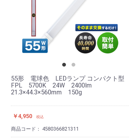
55形 電球色 LEDランプ コンパクト型
FPL 5700K 24W 2400lm
21.3×44.3×560mm 150g
￥4,950
税込
商品コード：
4580366821311