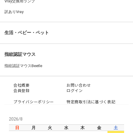
Vray交換用ランプ
訳ありVray
生活・ベビー・ペット
指紋認証マウス
指紋認証マウスBeetle
会社概要
お問い合わせ
会員登録
ログイン
プライバシーポリシー
特定商取引法に基づく表記
2026/8
日
月
火
水
木
金
土