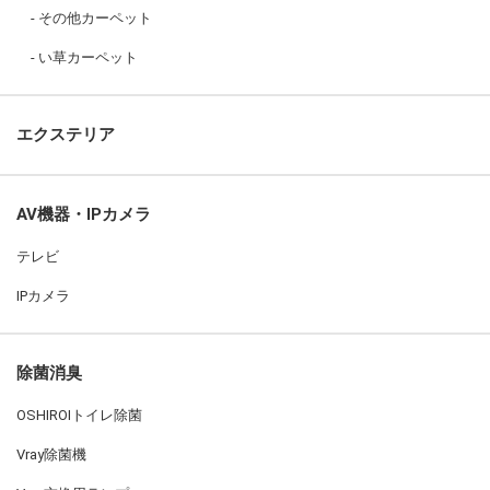
その他カーペット
い草カーペット
エクステリア
AV機器・IPカメラ
テレビ
IPカメラ
除菌消臭
OSHIROIトイレ除菌
Vray除菌機