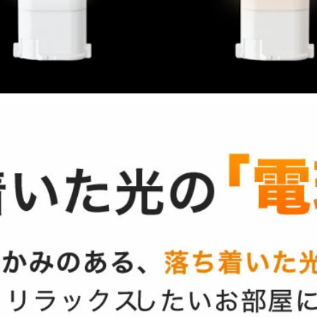
お買い物を続ける
カートへ進む