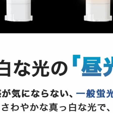
お買い物を続ける
カートへ進む