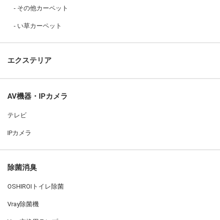
その他カーペット
い草カーペット
エクステリア
AV機器・IPカメラ
テレビ
IPカメラ
除菌消臭
OSHIROIトイレ除菌
Vray除菌機