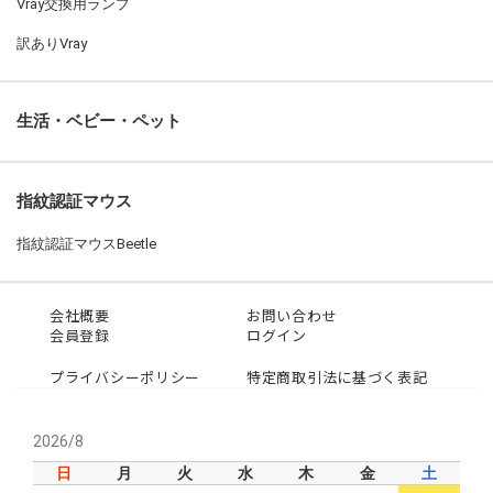
Vray交換用ランプ
訳ありVray
生活・ベビー・ペット
指紋認証マウス
指紋認証マウスBeetle
会社概要
お問い合わせ
会員登録
ログイン
プライバシーポリシー
特定商取引法に基づく表記
2026/8
日
月
火
水
木
金
土