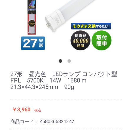
27形 昼光色 LEDランプ コンパクト型
FPL 5700K 14W 1680lm
21.3×44.3×245mm 90g
￥3,960
税込
商品コード：
4580366821342